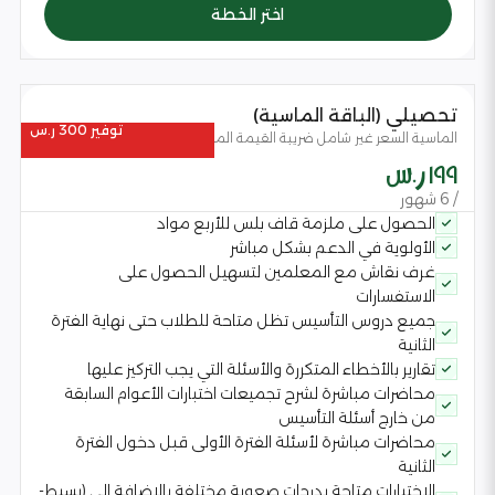
اختر الخطة
تحصيلي (الباقة الماسية)
توفير 300 ر.س
الماسية السعر غير شامل ضريبة القيمة المضافة
199 ر.س
/ 6 شهور
الحصول على ملزمة قاف بلس للأربع مواد
الأولوية في الدعم بشكل مباشر
غرف نقاش مع المعلمين لتسهيل الحصول على
الاستفسارات
جميع دروس التأسيس تظل متاحة للطلاب حتى نهاية الفترة
الثانية
تقارير بالأخطاء المتكررة والأسئلة التي يجب التركيز عليها
محاضرات مباشرة لشرح تجميعات اختبارات الأعوام السابقة
من خارج أسئلة التأسيس
محاضرات مباشرة لأسئلة الفترة الأولى قبل دخول الفترة
الثانية
الاختبارات متاحة بدرجات صعوبة مختلفة بالإضافة إلى (بسيط-