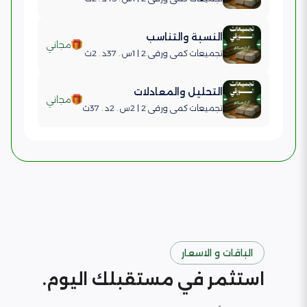
النسبة والتناسب
مجاني
تجميعات كمي ورقي 2 | 1س . 37د . 2ث
التحليل والمعادلات
مجاني
تجميعات كمي ورقي 2 | 2س . 2د . 37ث
الباقات و الاسعار
استثمر في مستقبلك اليوم.