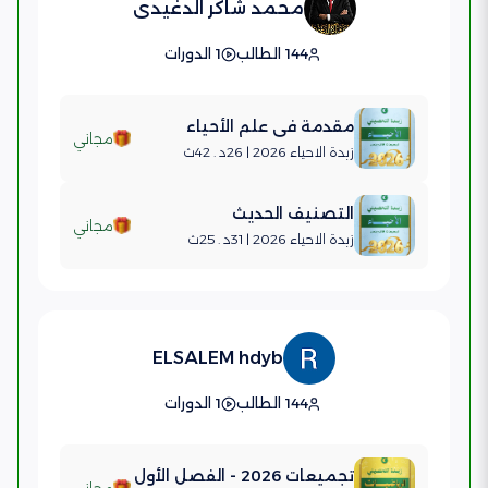
محمد شاكر الدغيدى
144 الطالب
1 الدورات
مقدمة في علم الأحياء
مجاني
زبدة الاحياء 2026 | 26د . 42ث
التصنيف الحديث
مجاني
زبدة الاحياء 2026 | 31د . 25ث
ELSALEM hdyb
144 الطالب
1 الدورات
تجميعات 2026 - الفصل الأول
مجاني