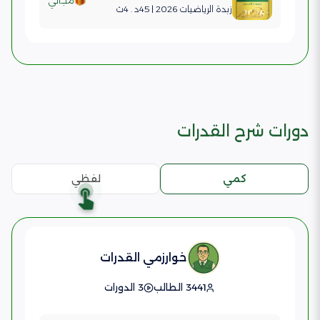
زبدة الرياضيات 2026 | 45د . 4ث
دورات شرح القدرات
كمي
لفظي
خوارزمي القدرات
3441 الطالب
3 الدورات