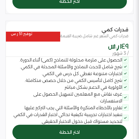
اختر الخطة
قدرات كمي
توفير 51 ر.س
قدرات كمي السعر غير شامل ضريبة القيمة المضافة
149 ر.س
/ 3 شهور
الحصول على ملزمة محلولة للنماذج (كمى) أثناء الدورة.
شرح شامل لأحدث النماذج والأسئلة المحدثة في الكمي.
اختبارات متنوعة تغطي كل درس في الكمي.
شرح كامل لتأسيس الكمي من خلال حصص متكاملة.
الأولوية في الدعم بشكل مباشر
غرف نقاش مع المعلمين لتسهيل الحصول على
الاستفسارات
تقارير بالأخطاء المتكررة والأسئلة التي يجب التركيز عليها
تنفيذ اختبارات تجريبية تكيفية تحاكي اختبار القدرات في الكمي
لتحديد مستواك قبل دخول الاختبار الحقيقي
اختر الخطة