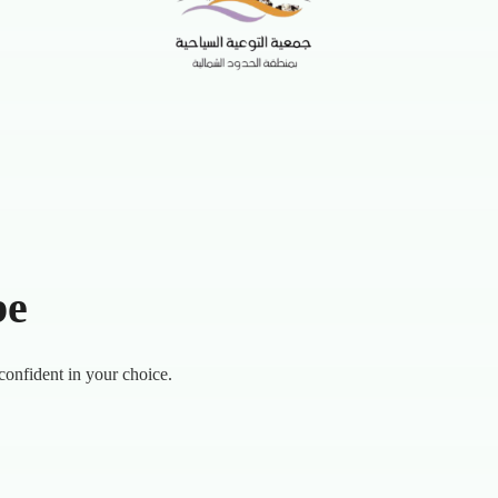
be
confident in your choice.