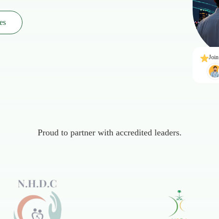
es
Join
Proud to partner with accredited leaders.