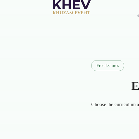
Free lectures
E
Choose the curriculum an