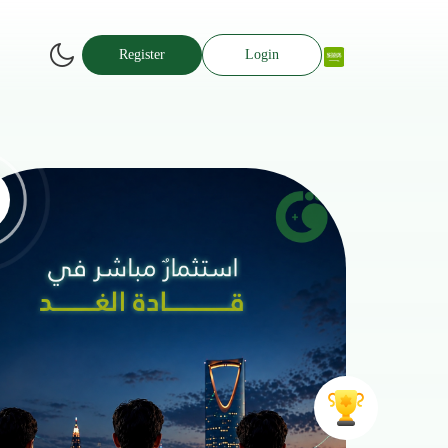
Register
Login