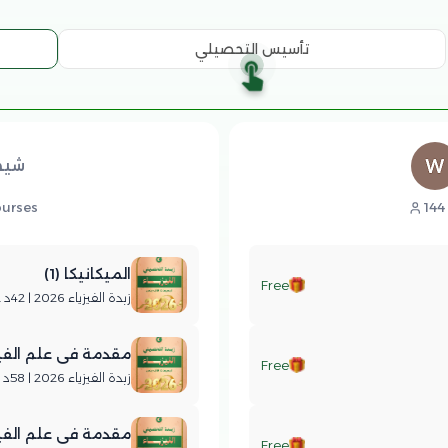
تأسيس التحصيلي
شيخ 
ourses
144
الميكانيكا (1)
Free
زبدة الفيزياء 2026 | 42د . 37ث
مقدمة في علم الفيزي)
Free
زبدة الفيزياء 2026 | 58د . 11ث
مقدمة في علم الفيزي)
Free