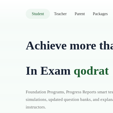
Student
Teacher
Parent
Packages
Achieve more t
In Exam
qodrat
Foundation Programs, Progress Reports smart test
simulations, updated question banks, and explan
instructors.