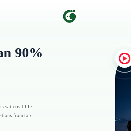
han 90%
s with real-life
ations from top