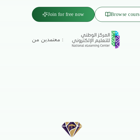
Join for free now
Browse cours
معتمدين من :