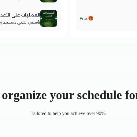
العمليات على الأعداد
Free
تأسيس الكمي د/محمد زكريا | 19د 
 organize your schedule fo
Tailored to help you achieve over 90%.