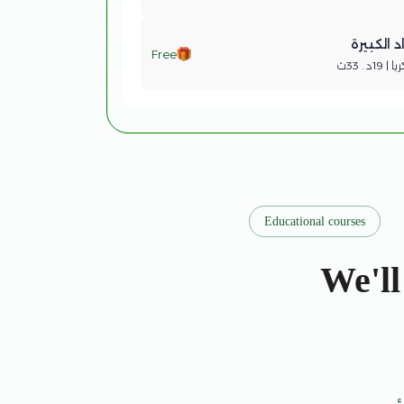
 الكبيرة
Free
. 33ث
Educational courses
We'll