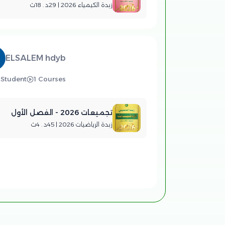
زبدة الكيمياء 2026 | 29د . 18ث
ELSALEM hdyb
 Student
1 Courses
تجميعات 2026 - الفصل الأول
زبدة الرياضيات 2026 | 45د . 4ث