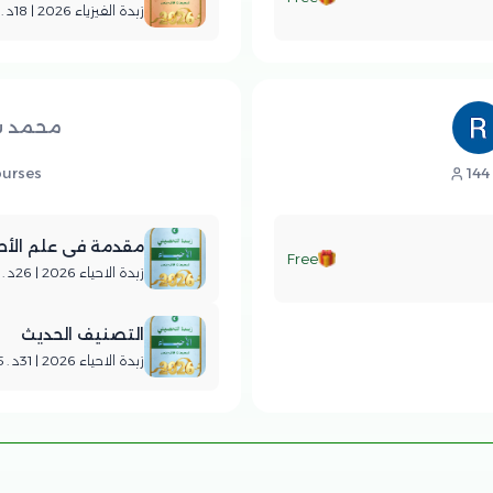
زبدة الفيزياء 2026 | 18د . 23ث
محمد شا
ourses
144
مقدمة في علم الأحي
Free
زبدة الاحياء 2026 | 26د . 42ث
التصنيف الحديث
زبدة الاحياء 2026 | 31د . 25ث